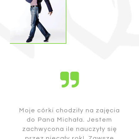
Moje córki chodziły na zajęcia
do Pana Michała. Jestem
zachwycona ile nauczyły się
przez niecały rok! Zawsze