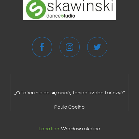
„O tańcu nie da się pisać, taniec trzeba tańczyć”
Paulo Coelho
Location:
Wrocław i okolice