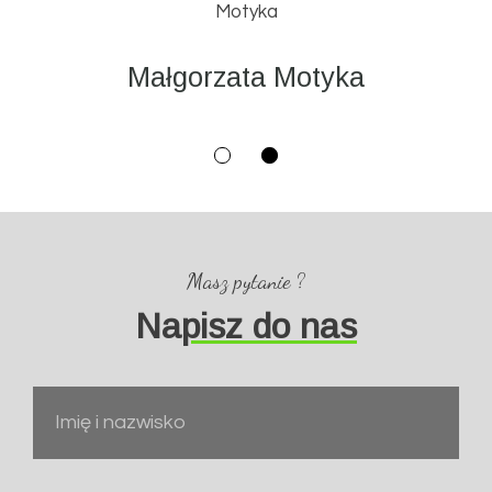
Małgorzata Motyka
Masz pytanie ?
Na
pisz do nas