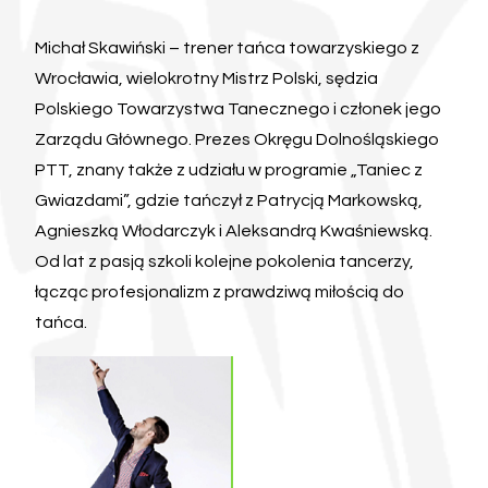
Michał Skawiński – trener tańca towarzyskiego z
Wrocławia, wielokrotny Mistrz Polski, sędzia
Polskiego Towarzystwa Tanecznego i członek jego
Zarządu Głównego. Prezes Okręgu Dolnośląskiego
PTT, znany także z udziału w programie „Taniec z
Gwiazdami”, gdzie tańczył z Patrycją Markowską,
Agnieszką Włodarczyk i Aleksandrą Kwaśniewską.
Od lat z pasją szkoli kolejne pokolenia tancerzy,
łącząc profesjonalizm z prawdziwą miłością do
tańca.