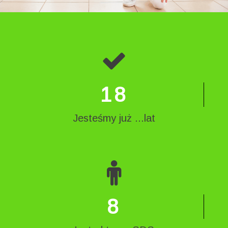
18
Jesteśmy już ...lat
8