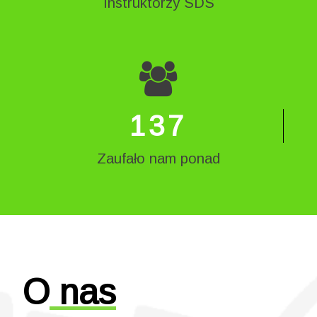
Instruktorzy SDS
148
Zaufało nam ponad
O
nas